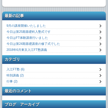
最新の記事
9月の講座開催いたしました
今日は第25期基礎科入塾式です
今日はFT体験講座行いました
今日は第24期基礎講座の修了式でした
2018年6月東京入江FT塾講義
カテゴリ
入江FT塾 (6)
特別講義 (2)
行事 (2)
最近のコメント
ブログ アーカイブ